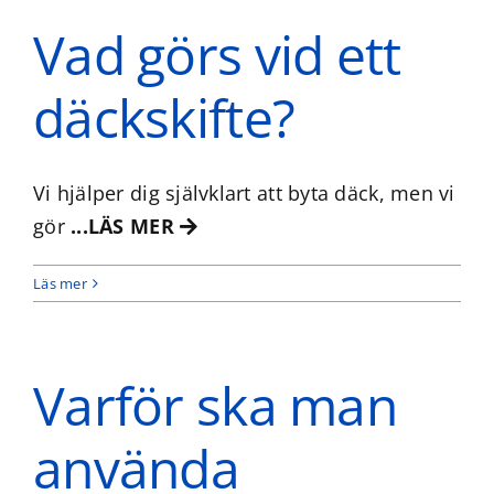
Vad görs vid ett
däckskifte?
Vi hjälper dig självklart att byta däck, men vi
gör
...LÄS MER
Läs mer
Varför ska man
använda