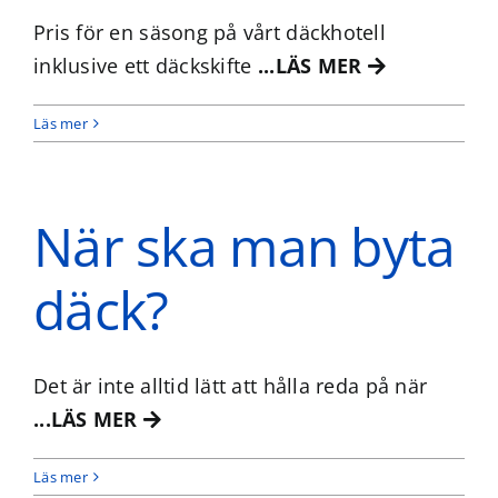
Pris för en säsong på vårt däckhotell
inklusive ett däckskifte
...LÄS MER
Läs mer
När ska man byta
däck?
Det är inte alltid lätt att hålla reda på när
...LÄS MER
Läs mer