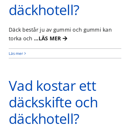
däckhotell?
Däck består ju av gummi och gummi kan
torka och
...LÄS MER
Läs mer
Vad kostar ett
däckskifte och
däckhotell?